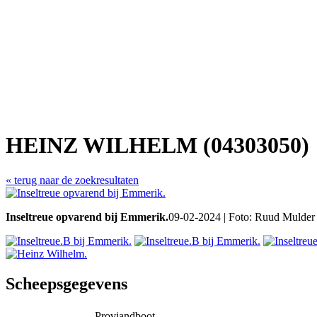
HEINZ WILHELM (04303050)
« terug naar de zoekresultaten
Inseltreue opvarend bij Emmerik.
09-02-2024 | Foto: Ruud Mulder
Scheepsgegevens
Proviandboot