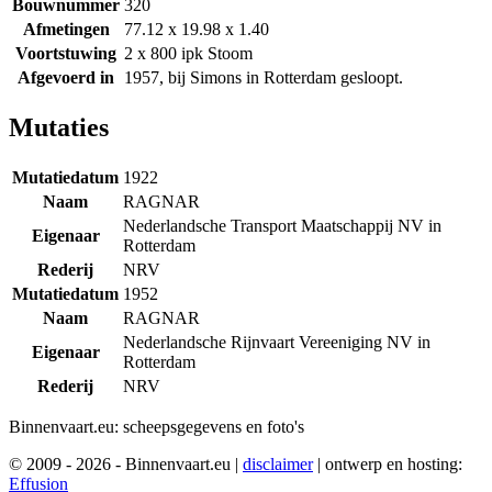
Bouwnummer
320
Afmetingen
77.12 x 19.98 x 1.40
Voortstuwing
2 x 800 ipk Stoom
Afgevoerd in
1957, bij Simons in Rotterdam gesloopt.
Mutaties
Mutatiedatum
1922
Naam
RAGNAR
Nederlandsche Transport Maatschappij NV in
Eigenaar
Rotterdam
Rederij
NRV
Mutatiedatum
1952
Naam
RAGNAR
Nederlandsche Rijnvaart Vereeniging NV in
Eigenaar
Rotterdam
Rederij
NRV
Binnenvaart.eu:
scheepsgegevens en foto's
© 2009 - 2026 - Binnenvaart.eu
|
disclaimer
|
ontwerp en hosting:
Effusion