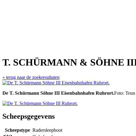
T. SCHÜRMANN & SÖHNE III
« terug naar de zoekresultaten
De T. Schürmann Söhne III Eisenbahnhafen Ruhrort.
Foto: Teun 
Scheepsgegevens
Scheepstype
Radersleepboot