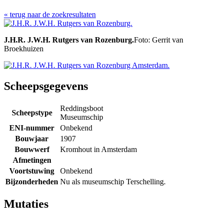
« terug naar de zoekresultaten
J.H.R. J.W.H. Rutgers van Rozenburg.
Foto: Gerrit van
Broekhuizen
Scheepsgegevens
Reddingsboot
Scheepstype
Museumschip
ENI-nummer
Onbekend
Bouwjaar
1907
Bouwwerf
Kromhout in Amsterdam
Afmetingen
Voortstuwing
Onbekend
Bijzonderheden
Nu als museumschip Terschelling.
Mutaties