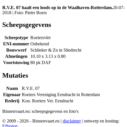
R.V.E. 07 haalt een loods op in de Waalhaven-Rotterdam.
20-07-
2018 | Foto: Pieter Boers
Scheepsgegevens
Scheepstype
Roeiersvlet
ENI-nummer
Onbekend
Bouwwerf
Schlieker & Zn in Sliedrecht
Afmetingen
10.10 x 3.13 x 0.80
Voortstuwing
80 pk DAF
Mutaties
Naam
R.V.E. 07
Eigenaar
Roeiers Vereniging Eendracht in Rotterdam
Rederij
Kon. Roeiers Ver. Eendracht
Binnenvaart.eu:
scheepsgegevens en foto's
© 2009 - 2026 - Binnenvaart.eu
|
disclaimer
|
ontwerp en hosting:
Effusion