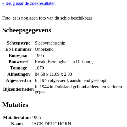
« terug naar de zoekresultaten
Foto: er is nog geen foto van dit schip beschikbaar
Scheepsgegevens
Scheepstype
Sleepvrachtschip
ENI-nummer
Onbekend
Bouwjaar
1905
Bouwwerf
Ewald Berninghaus in Duisburg
Tonnage
1870
Afmetingen
84.68 x 11.09 x 2.80
Afgevoerd in
In 1946 afgevoerd, aansluitend gesloopt.
In 1944 in Duitsland gebombardeerd en verloren
Bijzonderheden
gegaan.
Mutaties
Mutatiedatum
1905
Naam
JACK DRUGHORN