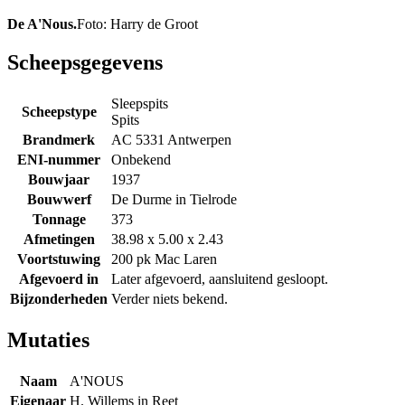
De A'Nous.
Foto: Harry de Groot
Scheepsgegevens
Sleepspits
Scheepstype
Spits
Brandmerk
AC 5331 Antwerpen
ENI-nummer
Onbekend
Bouwjaar
1937
Bouwwerf
De Durme in Tielrode
Tonnage
373
Afmetingen
38.98 x 5.00 x 2.43
Voortstuwing
200 pk Mac Laren
Afgevoerd in
Later afgevoerd, aansluitend gesloopt.
Bijzonderheden
Verder niets bekend.
Mutaties
Naam
A'NOUS
Eigenaar
H. Willems in Reet