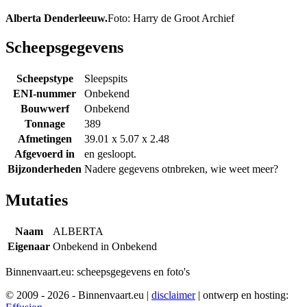
Alberta Denderleeuw.
Foto: Harry de Groot Archief
Scheepsgegevens
Scheepstype
Sleepspits
ENI-nummer
Onbekend
Bouwwerf
Onbekend
Tonnage
389
Afmetingen
39.01 x 5.07 x 2.48
Afgevoerd in
en gesloopt.
Bijzonderheden
Nadere gegevens otnbreken, wie weet meer?
Mutaties
Naam
ALBERTA
Eigenaar
Onbekend in Onbekend
Binnenvaart.eu:
scheepsgegevens en foto's
© 2009 - 2026 - Binnenvaart.eu
|
disclaimer
|
ontwerp en hosting: