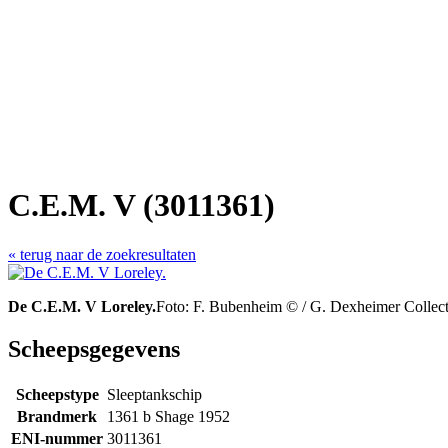
C.E.M. V (3011361)
« terug naar de zoekresultaten
De C.E.M. V Loreley.
Foto: F. Bubenheim © / G. Dexheimer Collecti
Scheepsgegevens
Scheepstype
Sleeptankschip
Brandmerk
1361 b Shage 1952
ENI-nummer
3011361