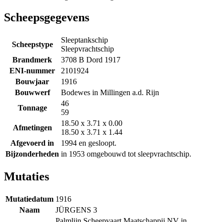
Scheepsgegevens
Sleeptankschip
Scheepstype
Sleepvrachtschip
Brandmerk
3708 B Dord 1917
ENI-nummer
2101924
Bouwjaar
1916
Bouwwerf
Bodewes in Millingen a.d. Rijn
46
Tonnage
59
18.50 x 3.71 x 0.00
Afmetingen
18.50 x 3.71 x 1.44
Afgevoerd in
1994 en gesloopt.
Bijzonderheden
in 1953 omgebouwd tot sleepvrachtschip.
Mutaties
Mutatiedatum
1916
Naam
JÜRGENS 3
Palmlijn Scheepvaart Maatschappij NV in