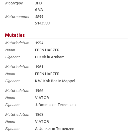
Motortype
3H3
6 VA
Motornummer
4899
5143989
Mutaties
Mutatiedatum
1954
Naam
EBEN HAEZER
Eigenaar
H. Kok in Arnhem
Mutatiedatum
1961
Naam
EBEN HAEZER
Eigenaar
K.W. Kok Bos in Meppel
Mutatiedatum
1966
Naam
VIATOR
Eigenaar
J. Bouman in Terneuzen
Mutatiedatum
1968
Naam
VIATOR
Eigenaar
A. Jonker in Terneuzen