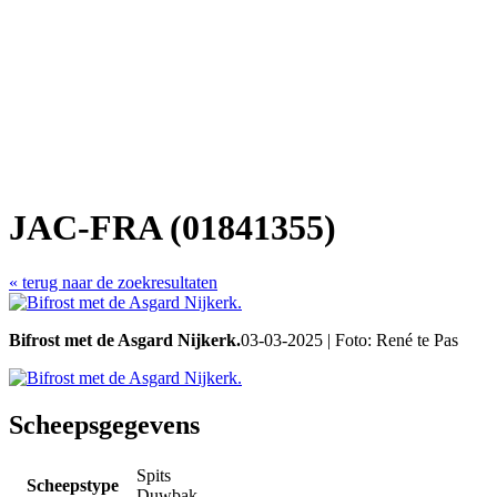
JAC-FRA (01841355)
« terug naar de zoekresultaten
Bifrost met de Asgard Nijkerk.
03-03-2025 | Foto: René te Pas
Scheepsgegevens
Spits
Scheepstype
Duwbak