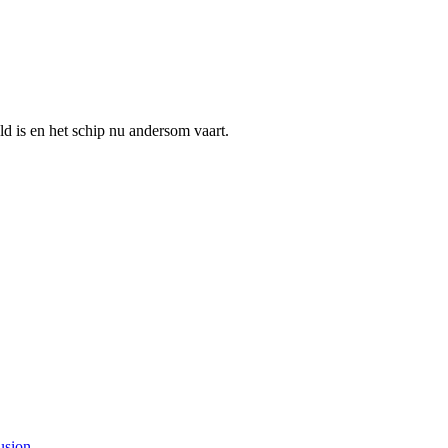
 is en het schip nu andersom vaart.
usion