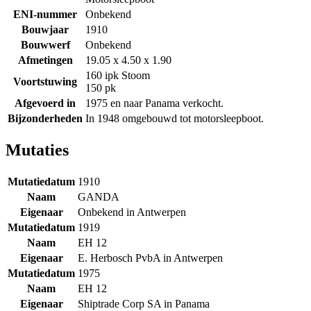
ENI-nummer
Onbekend
Bouwjaar
1910
Bouwwerf
Onbekend
Afmetingen
19.05 x 4.50 x 1.90
160 ipk Stoom
Voortstuwing
150 pk
Afgevoerd in
1975 en naar Panama verkocht.
Bijzonderheden
In 1948 omgebouwd tot motorsleepboot.
Mutaties
Mutatiedatum
1910
Naam
GANDA
Eigenaar
Onbekend in Antwerpen
Mutatiedatum
1919
Naam
EH 12
Eigenaar
E. Herbosch PvbA in Antwerpen
Mutatiedatum
1975
Naam
EH 12
Eigenaar
Shiptrade Corp SA in Panama