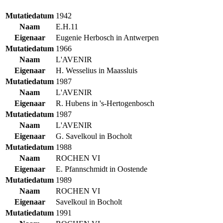
Mutatiedatum
1942
Naam
E.H.11
Eigenaar
Eugenie Herbosch in Antwerpen
Mutatiedatum
1966
Naam
L'AVENIR
Eigenaar
H. Wesselius in Maassluis
Mutatiedatum
1987
Naam
L'AVENIR
Eigenaar
R. Hubens in 's-Hertogenbosch
Mutatiedatum
1987
Naam
L'AVENIR
Eigenaar
G. Savelkoul in Bocholt
Mutatiedatum
1988
Naam
ROCHEN VI
Eigenaar
E. Pfannschmidt in Oostende
Mutatiedatum
1989
Naam
ROCHEN VI
Eigenaar
Savelkoul in Bocholt
Mutatiedatum
1991