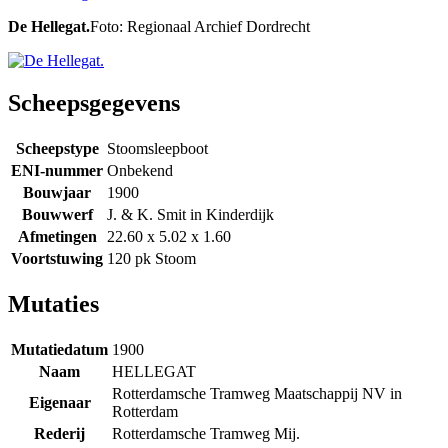
De Hellegat.
Foto: Regionaal Archief Dordrecht
Scheepsgegevens
Scheepstype
Stoomsleepboot
ENI-nummer
Onbekend
Bouwjaar
1900
Bouwwerf
J. & K. Smit in Kinderdijk
Afmetingen
22.60 x 5.02 x 1.60
Voortstuwing
120 pk Stoom
Mutaties
Mutatiedatum
1900
Naam
HELLEGAT
Rotterdamsche Tramweg Maatschappij NV in
Eigenaar
Rotterdam
Rederij
Rotterdamsche Tramweg Mij.