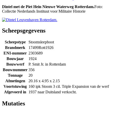
Dintel met de Piet Hein Nieuwe Waterweg Rotterdam.
Foto:
Collectie Nederlands Instituut voor Militaire Historie
Scheepsgegevens
Scheepstype
Stoomsleepboot
Brandmerk
17499Rott1926
ENI-nummer
2303689
Bouwjaar
1924
Bouwwerf
P. Smit Jr. in Rotterdam
Bouwnummer
356
Tonnage
20
Afmetingen
20.16 x 4.95 x 2.15
Voortstuwing
160 ipk Stoom 3 cil. Triple Expansion van de werf
Afgevoerd in
1937 naar Duitsland verkocht.
Mutaties