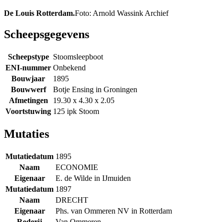
De Louis Rotterdam.
Foto: Arnold Wassink Archief
Scheepsgegevens
Scheepstype
Stoomsleepboot
ENI-nummer
Onbekend
Bouwjaar
1895
Bouwwerf
Botje Ensing in Groningen
Afmetingen
19.30 x 4.30 x 2.05
Voortstuwing
125 ipk Stoom
Mutaties
Mutatiedatum
1895
Naam
ECONOMIE
Eigenaar
E. de Wilde in IJmuiden
Mutatiedatum
1897
Naam
DRECHT
Eigenaar
Phs. van Ommeren NV in Rotterdam
Rederij
Van Ommeren