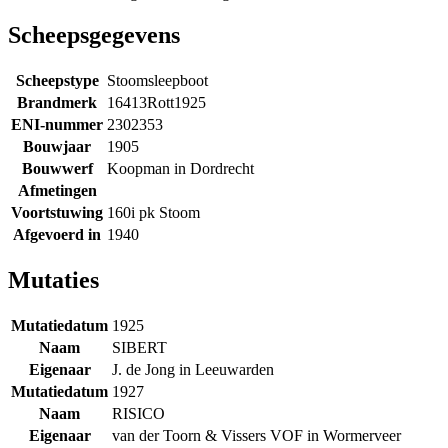
Scheepsgegevens
Scheepstype
Stoomsleepboot
Brandmerk
16413Rott1925
ENI-nummer
2302353
Bouwjaar
1905
Bouwwerf
Koopman in Dordrecht
Afmetingen
Voortstuwing
160i pk Stoom
Afgevoerd in
1940
Mutaties
Mutatiedatum
1925
Naam
SIBERT
Eigenaar
J. de Jong in Leeuwarden
Mutatiedatum
1927
Naam
RISICO
Eigenaar
van der Toorn & Vissers VOF in Wormerveer