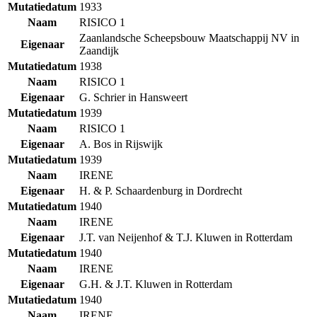
Mutatiedatum
1933
Naam
RISICO 1
Zaanlandsche Scheepsbouw Maatschappij NV in
Eigenaar
Zaandijk
Mutatiedatum
1938
Naam
RISICO 1
Eigenaar
G. Schrier in Hansweert
Mutatiedatum
1939
Naam
RISICO 1
Eigenaar
A. Bos in Rijswijk
Mutatiedatum
1939
Naam
IRENE
Eigenaar
H. & P. Schaardenburg in Dordrecht
Mutatiedatum
1940
Naam
IRENE
Eigenaar
J.T. van Neijenhof & T.J. Kluwen in Rotterdam
Mutatiedatum
1940
Naam
IRENE
Eigenaar
G.H. & J.T. Kluwen in Rotterdam
Mutatiedatum
1940
Naam
IRENE