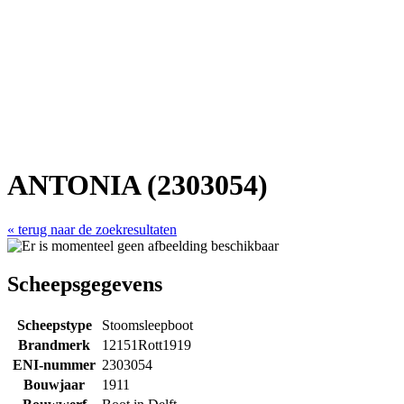
ANTONIA (2303054)
« terug naar de zoekresultaten
Scheepsgegevens
Scheepstype
Stoomsleepboot
Brandmerk
12151Rott1919
ENI-nummer
2303054
Bouwjaar
1911