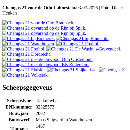
Chemgas 21 voor de Otto Lahnestein.
03-07-2026 | Foto: Dieter
Henken
Scheepsgegevens
Scheepstype
Tankduwbak
ENI-nummer
02325573
Bouwjaar
2002
Bouwwerf
Maas Shipyard in Waterhuizen
1467
Tonnage