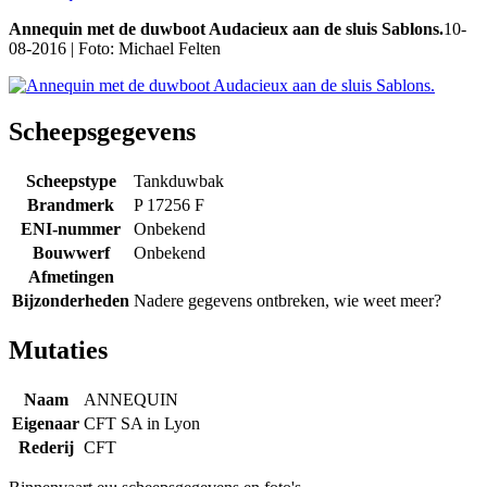
Annequin met de duwboot Audacieux aan de sluis Sablons.
10-
08-2016 | Foto: Michael Felten
Scheepsgegevens
Scheepstype
Tankduwbak
Brandmerk
P 17256 F
ENI-nummer
Onbekend
Bouwwerf
Onbekend
Afmetingen
Bijzonderheden
Nadere gegevens ontbreken, wie weet meer?
Mutaties
Naam
ANNEQUIN
Eigenaar
CFT SA in Lyon
Rederij
CFT