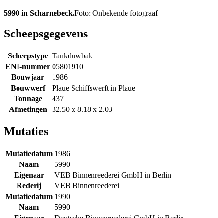
5990 in Scharnebeck.
Foto: Onbekende fotograaf
Scheepsgegevens
Scheepstype
Tankduwbak
ENI-nummer
05801910
Bouwjaar
1986
Bouwwerf
Plaue Schiffswerft in Plaue
Tonnage
437
Afmetingen
32.50 x 8.18 x 2.03
Mutaties
Mutatiedatum
1986
Naam
5990
Eigenaar
VEB Binnenreederei GmbH in Berlin
Rederij
VEB Binnenreederei
Mutatiedatum
1990
Naam
5990
Eigenaar
Deutsche Binnenreederei GmbH in Berlin