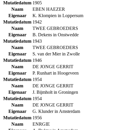
Mutatiedatum
1905
Naam
EBEN HAEZER
Eigenaar
K. Klompien in Loppersum
Mutatiedatum
1942
Naam
TWEE GEBROEDERS
Eigenaar
B. Dekens in Onstwedde
Mutatiedatum
1943
Naam
TWEE GEBROEDERS
Eigenaar
S. van der Mier in Zwolle
Mutatiedatum
1946
Naam
DE JONGE GERRIT
Eigenaar
P. Runhart in Hoogeveen
Mutatiedatum
1954
Naam
DE JONGE GERRIT
Eigenaar
J. Bijmholt in Groningen
Mutatiedatum
1954
Naam
DE JONGE GERRIT
Eigenaar
G. Klunder in Amsterdam
Mutatiedatum
1956
Naam
ENRGIE