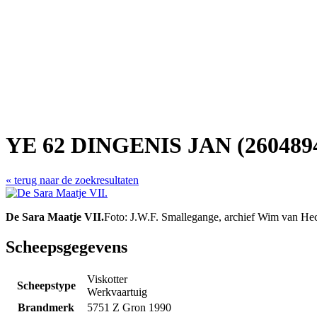
YE 62 DINGENIS JAN (260489
« terug naar de zoekresultaten
De Sara Maatje VII.
Foto: J.W.F. Smallegange, archief Wim van He
Scheepsgegevens
Viskotter
Scheepstype
Werkvaartuig
Brandmerk
5751 Z Gron 1990