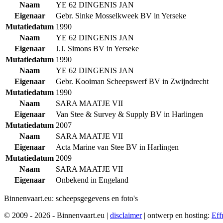
Naam
YE 62 DINGENIS JAN
Eigenaar
Gebr. Sinke Mosselkweek BV in Yerseke
Mutatiedatum
1990
Naam
YE 62 DINGENIS JAN
Eigenaar
J.J. Simons BV in Yerseke
Mutatiedatum
1990
Naam
YE 62 DINGENIS JAN
Eigenaar
Gebr. Kooiman Scheepswerf BV in Zwijndrecht
Mutatiedatum
1990
Naam
SARA MAATJE VII
Eigenaar
Van Stee & Survey & Supply BV in Harlingen
Mutatiedatum
2007
Naam
SARA MAATJE VII
Eigenaar
Acta Marine van Stee BV in Harlingen
Mutatiedatum
2009
Naam
SARA MAATJE VII
Eigenaar
Onbekend in Engeland
Binnenvaart.eu:
scheepsgegevens en foto's
© 2009 - 2026 - Binnenvaart.eu
|
disclaimer
|
ontwerp en hosting:
Eff