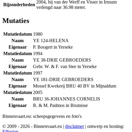
2004, bij van der Werff en Visser in Irnsum
Bijzonderheden
verlengd naar 36.98 meter.
Mutaties
Mutatiedatum
1980
Naam
YE 124-HELENA
Eigenaar
P. Boogert in Yerseke
Mutatiedatum
1994
Naam
YE 38-DRIE GEBROEDERS
Eigenaar
Gebr. W. & F. van Stee in Yerseke
Mutatiedatum
1997
Naam
YE 181-DRIE GEBROEDERS
Eigenaar
Mossel Kwekerij BRU 40 BV in Mijnaldum
Mutatiedatum
2005
Naam
BRU 36-JOHANNES CORNELIS
Eigenaar
R. & M. Padmos in Bruinisse
Binnenvaart.eu:
scheepsgegevens en foto's
© 2009 - 2026 - Binnenvaart.eu
|
disclaimer
|
ontwerp en hosting:
Effusion