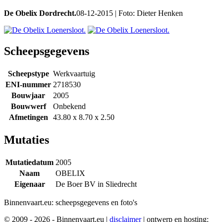
De Obelix Dordrecht.
08-12-2015 | Foto: Dieter Henken
Scheepsgegevens
Scheepstype
Werkvaartuig
ENI-nummer
2718530
Bouwjaar
2005
Bouwwerf
Onbekend
Afmetingen
43.80 x 8.70 x 2.50
Mutaties
Mutatiedatum
2005
Naam
OBELIX
Eigenaar
De Boer BV in Sliedrecht
Binnenvaart.eu:
scheepsgegevens en foto's
© 2009 - 2026 - Binnenvaart.eu
|
disclaimer
|
ontwerp en hosting: