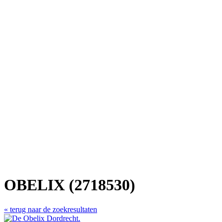
OBELIX (2718530)
« terug naar de zoekresultaten