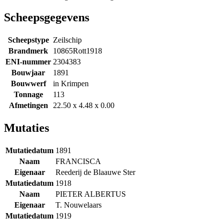
Scheepsgegevens
Scheepstype
Zeilschip
Brandmerk
10865Rott1918
ENI-nummer
2304383
Bouwjaar
1891
Bouwwerf
in Krimpen
Tonnage
113
Afmetingen
22.50 x 4.48 x 0.00
Mutaties
Mutatiedatum
1891
Naam
FRANCISCA
Eigenaar
Reederij de Blaauwe Ster
Mutatiedatum
1918
Naam
PIETER ALBERTUS
Eigenaar
T. Nouwelaars
Mutatiedatum
1919