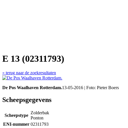
E 13 (02311793)
« terug naar de zoekresultaten
De Pos Waalhaven Rotterdam.
13-05-2016 | Foto: Pieter Boers
Scheepsgegevens
Zolderbak
Scheepstype
Ponton
ENI-nummer
02311793