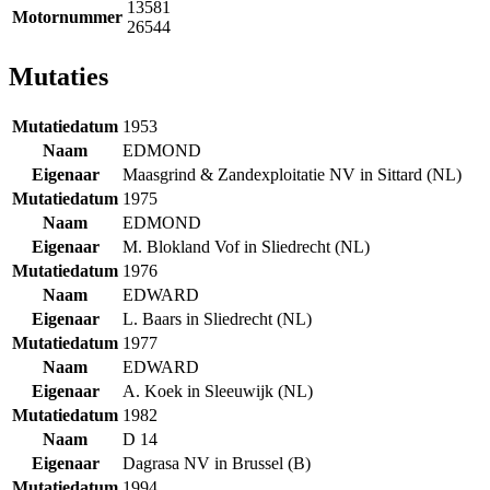
13581
Motornummer
26544
Mutaties
Mutatiedatum
1953
Naam
EDMOND
Eigenaar
Maasgrind & Zandexploitatie NV in Sittard (NL)
Mutatiedatum
1975
Naam
EDMOND
Eigenaar
M. Blokland Vof in Sliedrecht (NL)
Mutatiedatum
1976
Naam
EDWARD
Eigenaar
L. Baars in Sliedrecht (NL)
Mutatiedatum
1977
Naam
EDWARD
Eigenaar
A. Koek in Sleeuwijk (NL)
Mutatiedatum
1982
Naam
D 14
Eigenaar
Dagrasa NV in Brussel (B)
Mutatiedatum
1994