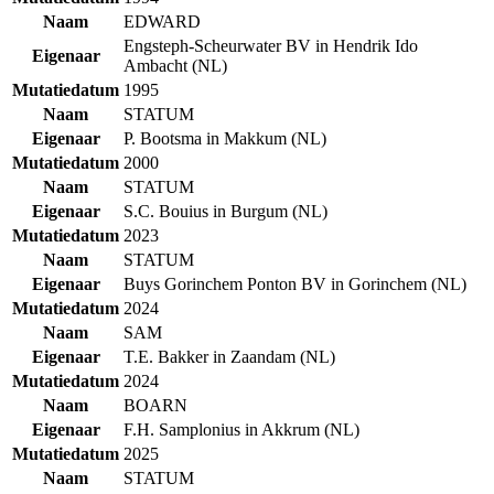
Naam
EDWARD
Engsteph-Scheurwater BV in Hendrik Ido
Eigenaar
Ambacht (NL)
Mutatiedatum
1995
Naam
STATUM
Eigenaar
P. Bootsma in Makkum (NL)
Mutatiedatum
2000
Naam
STATUM
Eigenaar
S.C. Bouius in Burgum (NL)
Mutatiedatum
2023
Naam
STATUM
Eigenaar
Buys Gorinchem Ponton BV in Gorinchem (NL)
Mutatiedatum
2024
Naam
SAM
Eigenaar
T.E. Bakker in Zaandam (NL)
Mutatiedatum
2024
Naam
BOARN
Eigenaar
F.H. Samplonius in Akkrum (NL)
Mutatiedatum
2025
Naam
STATUM