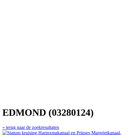
EDMOND (03280124)
« terug naar de zoekresultaten