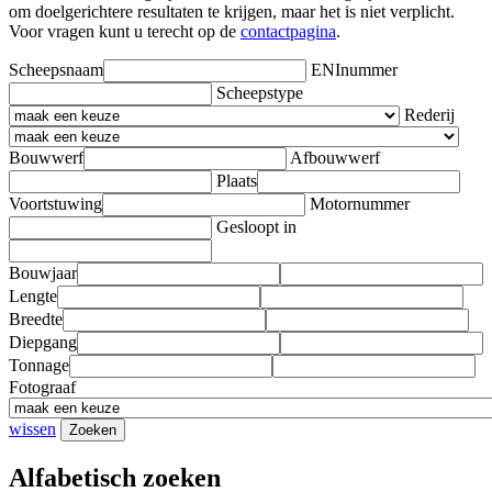
om doelgerichtere resultaten te krijgen, maar het is niet verplicht.
Voor vragen kunt u terecht op de
contactpagina
.
Scheepsnaam
ENInummer
Scheepstype
Rederij
Bouwwerf
Afbouwwerf
Plaats
Voortstuwing
Motornummer
Gesloopt in
Bouwjaar
Lengte
Breedte
Diepgang
Tonnage
Fotograaf
wissen
Alfabetisch zoeken