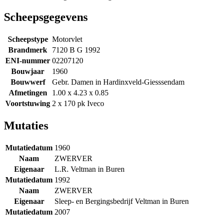
Scheepsgegevens
Scheepstype
Motorvlet
Brandmerk
7120 B G 1992
ENI-nummer
02207120
Bouwjaar
1960
Bouwwerf
Gebr. Damen in Hardinxveld-Giesssendam
Afmetingen
1.00 x 4.23 x 0.85
Voortstuwing
2 x 170 pk Iveco
Mutaties
Mutatiedatum
1960
Naam
ZWERVER
Eigenaar
L.R. Veltman in Buren
Mutatiedatum
1992
Naam
ZWERVER
Eigenaar
Sleep- en Bergingsbedrijf Veltman in Buren
Mutatiedatum
2007