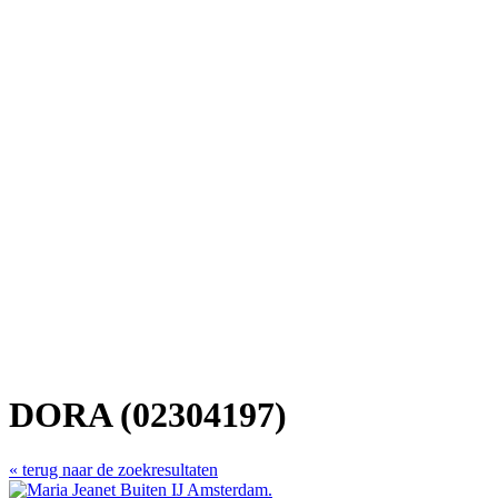
DORA (02304197)
« terug naar de zoekresultaten