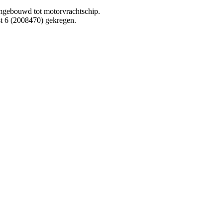
mgebouwd tot motorvrachtschip.
st 6 (2008470) gekregen.