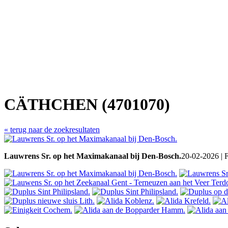
CÄTHCHEN (4701070)
« terug naar de zoekresultaten
Lauwrens Sr. op het Maximakanaal bij Den-Bosch.
20-02-2026 | 