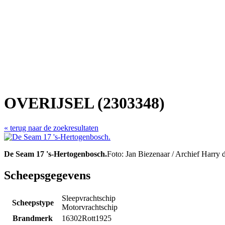
OVERIJSEL (2303348)
« terug naar de zoekresultaten
De Seam 17 's-Hertogenbosch.
Foto: Jan Biezenaar / Archief Harry 
Scheepsgegevens
Sleepvrachtschip
Scheepstype
Motorvrachtschip
Brandmerk
16302Rott1925