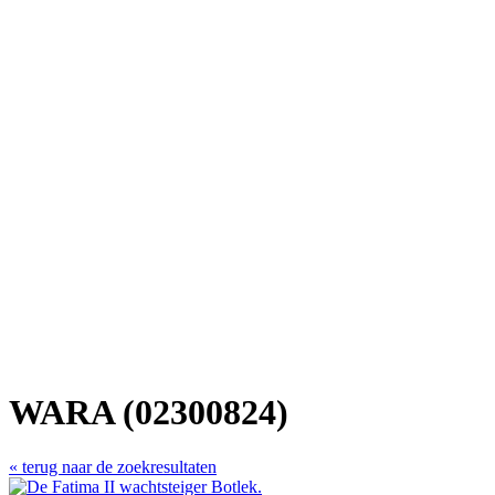
WARA (02300824)
« terug naar de zoekresultaten