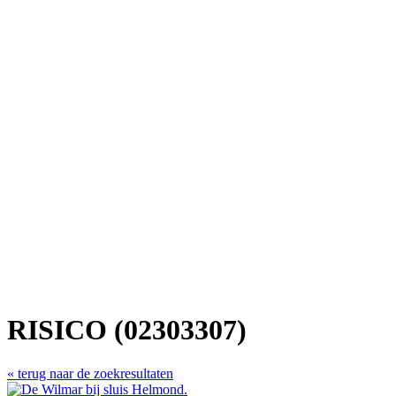
RISICO (02303307)
« terug naar de zoekresultaten