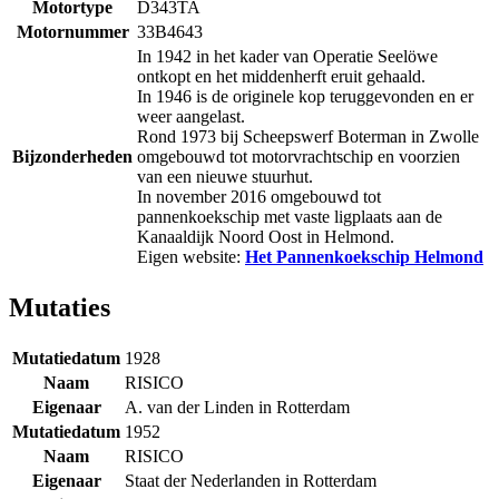
Motortype
D343TA
Motornummer
33B4643
In 1942 in het kader van Operatie Seelöwe
ontkopt en het middenherft eruit gehaald.
In 1946 is de originele kop teruggevonden en er
weer aangelast.
Rond 1973 bij Scheepswerf Boterman in Zwolle
Bijzonderheden
omgebouwd tot motorvrachtschip en voorzien
van een nieuwe stuurhut.
In november 2016 omgebouwd tot
pannenkoekschip met vaste ligplaats aan de
Kanaaldijk Noord Oost in Helmond.
Eigen website:
Het Pannenkoekschip Helmond
Mutaties
Mutatiedatum
1928
Naam
RISICO
Eigenaar
A. van der Linden in Rotterdam
Mutatiedatum
1952
Naam
RISICO
Eigenaar
Staat der Nederlanden in Rotterdam