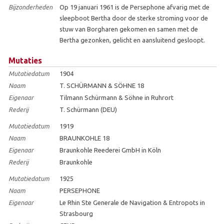
Bijzonderheden
Op 19 januari 1961 is de Persephone afvarig met de
sleepboot Bertha door de sterke stroming voor de
stuw van Borgharen gekomen en samen met de
Bertha gezonken, gelicht en aansluitend gesloopt.
Mutaties
Mutatiedatum
1904
Naam
T. SCHÜRMANN & SÖHNE 18
Eigenaar
Tilmann Schürmann & Söhne in Ruhrort
Rederij
T. Schürmann (DEU)
Mutatiedatum
1919
Naam
BRAUNKOHLE 18
Eigenaar
Braunkohle Reederei GmbH in Köln
Rederij
Braunkohle
Mutatiedatum
1925
Naam
PERSEPHONE
Eigenaar
Le Rhin Ste Generale de Navigation & Entropots in
Strasbourg