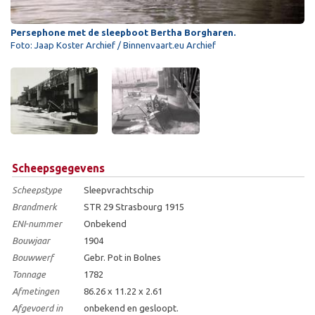
Persephone met de sleepboot Bertha Borgharen.
Foto: Jaap Koster Archief / Binnenvaart.eu Archief
Scheepsgegevens
Scheepstype
Sleepvrachtschip
Brandmerk
STR 29 Strasbourg 1915
ENI-nummer
Onbekend
Bouwjaar
1904
Bouwwerf
Gebr. Pot in Bolnes
Tonnage
1782
Afmetingen
86.26 x 11.22 x 2.61
Afgevoerd in
onbekend en gesloopt.