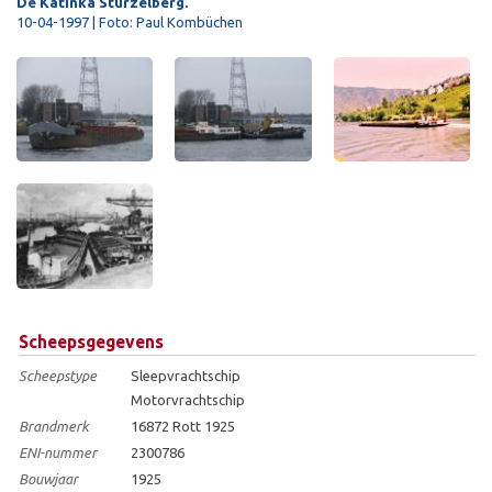
De Katinka Stürzelberg.
10-04-1997 | Foto: Paul Kombüchen
Scheepsgegevens
Scheepstype
Sleepvrachtschip
Motorvrachtschip
Brandmerk
16872 Rott 1925
ENI-nummer
2300786
Bouwjaar
1925