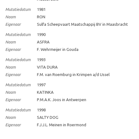
Mutatiedatum
1981
Naam
RON
Eigenaar
Sulfa Scheepvaart Maatschappij BV in Maasbracht
Mutatiedatum
1990
Naam
ASFRA
Eigenaar
F. Wehrmeijer in Gouda
Mutatiedatum
1993
Naam
VITA DURA
Eigenaar
F.M. van Roemburg in Krimpen a/d IJssel
Mutatiedatum
1997
Naam
KATINKA
Eigenaar
P.M.A.K. Joos in Antwerpen
Mutatiedatum
1998
Naam
SALTY DOG
Eigenaar
F.J.J.L. Meinen in Roermond