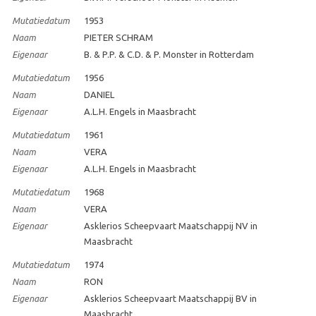
Mutatiedatum
1953
Naam
PIETER SCHRAM
Eigenaar
B. & P.P. & C.D. & P. Monster in Rotterdam
Mutatiedatum
1956
Naam
DANIEL
Eigenaar
A.L.H. Engels in Maasbracht
Mutatiedatum
1961
Naam
VERA
Eigenaar
A.L.H. Engels in Maasbracht
Mutatiedatum
1968
Naam
VERA
Eigenaar
Asklerios Scheepvaart Maatschappij NV in
Maasbracht
Mutatiedatum
1974
Naam
RON
Eigenaar
Asklerios Scheepvaart Maatschappij BV in
Maasbracht