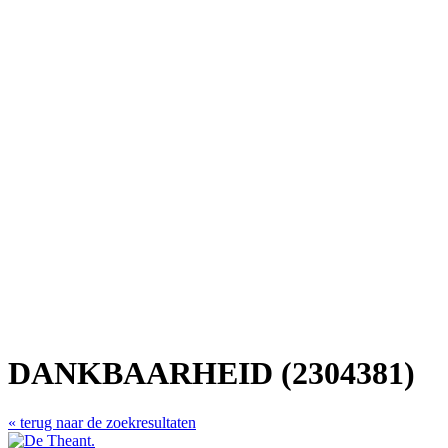
DANKBAARHEID (2304381)
« terug naar de zoekresultaten