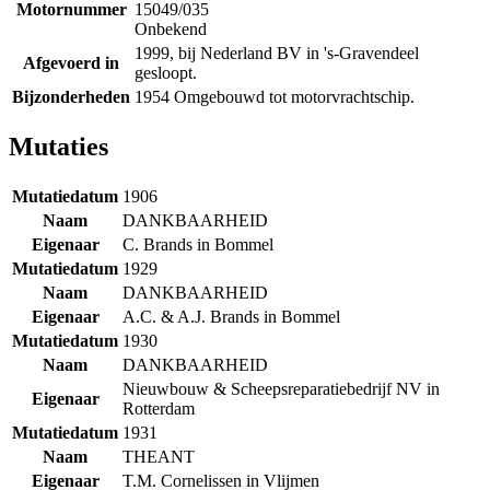
Motornummer
15049/035
Onbekend
1999, bij Nederland BV in 's-Gravendeel
Afgevoerd in
gesloopt.
Bijzonderheden
1954 Omgebouwd tot motorvrachtschip.
Mutaties
Mutatiedatum
1906
Naam
DANKBAARHEID
Eigenaar
C. Brands in Bommel
Mutatiedatum
1929
Naam
DANKBAARHEID
Eigenaar
A.C. & A.J. Brands in Bommel
Mutatiedatum
1930
Naam
DANKBAARHEID
Nieuwbouw & Scheepsreparatiebedrijf NV in
Eigenaar
Rotterdam
Mutatiedatum
1931
Naam
THEANT
Eigenaar
T.M. Cornelissen in Vlijmen