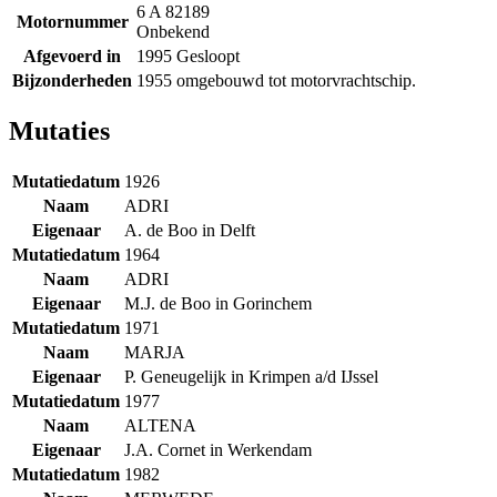
6 A 82189
Motornummer
Onbekend
Afgevoerd in
1995 Gesloopt
Bijzonderheden
1955 omgebouwd tot motorvrachtschip.
Mutaties
Mutatiedatum
1926
Naam
ADRI
Eigenaar
A. de Boo in Delft
Mutatiedatum
1964
Naam
ADRI
Eigenaar
M.J. de Boo in Gorinchem
Mutatiedatum
1971
Naam
MARJA
Eigenaar
P. Geneugelijk in Krimpen a/d IJssel
Mutatiedatum
1977
Naam
ALTENA
Eigenaar
J.A. Cornet in Werkendam
Mutatiedatum
1982