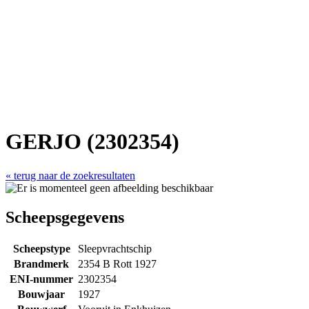
GERJO (2302354)
« terug naar de zoekresultaten
Scheepsgegevens
Scheepstype
Sleepvrachtschip
Brandmerk
2354 B Rott 1927
ENI-nummer
2302354
Bouwjaar
1927