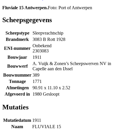
Fluviale 15 Antwerpen.
Foto: Port of Antwerpen
Scheepsgegevens
Scheepstype
Sleepvrachtschip
Brandmerk
3083 B Rott 1928
Onbekend
ENI-nummer
2303083
Bouwjaar
1911
A. Vuijk & Zonen’s Scheepswerven NV in
Bouwwerf
Capelle aan den IJssel
Bouwnummer
389
Tonnage
1771
Afmetingen
90.91 x 11.10 x 2.52
Afgevoerd in
1980 Gesloopt
Mutaties
Mutatiedatum
1911
Naam
FLUVIALE 15