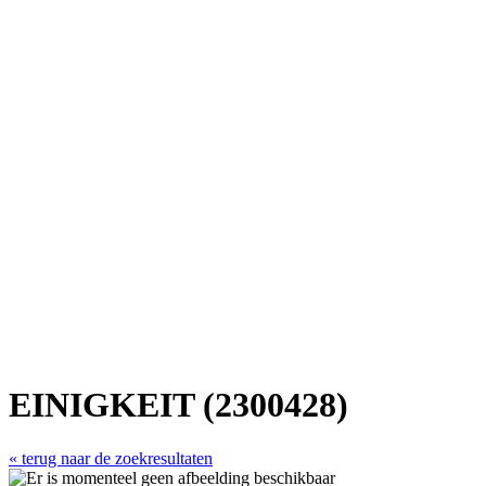
EINIGKEIT (2300428)
« terug naar de zoekresultaten