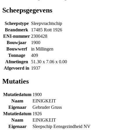
Scheepsgegevens
Scheepstype
Sleepvrachtschip
Brandmerk
17485 Rott 1926
ENI-nummer
2300428
Bouwjaar
1900
Bouwwerf
in Millingen
Tonnage
409
Afmetingen
51.30 x 7.06 x 0.00
Afgevoerd in
1937
Mutaties
Mutatiedatum
1900
Naam
EINIGKEIT
Eigenaar
Gebruder Gruss
Mutatiedatum
1926
Naam
EINIGKEIT
Eigenaar
Sleepschip Eensgezindheid NV