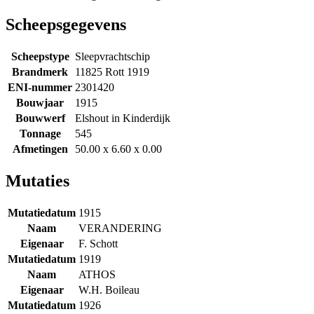
Scheepsgegevens
Scheepstype
Sleepvrachtschip
Brandmerk
11825 Rott 1919
ENI-nummer
2301420
Bouwjaar
1915
Bouwwerf
Elshout in Kinderdijk
Tonnage
545
Afmetingen
50.00 x 6.60 x 0.00
Mutaties
Mutatiedatum
1915
Naam
VERANDERING
Eigenaar
F. Schott
Mutatiedatum
1919
Naam
ATHOS
Eigenaar
W.H. Boileau
Mutatiedatum
1926