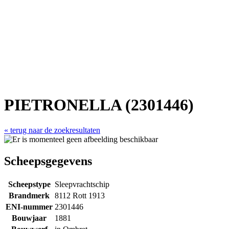
PIETRONELLA (2301446)
« terug naar de zoekresultaten
Scheepsgegevens
Scheepstype
Sleepvrachtschip
Brandmerk
8112 Rott 1913
ENI-nummer
2301446
Bouwjaar
1881