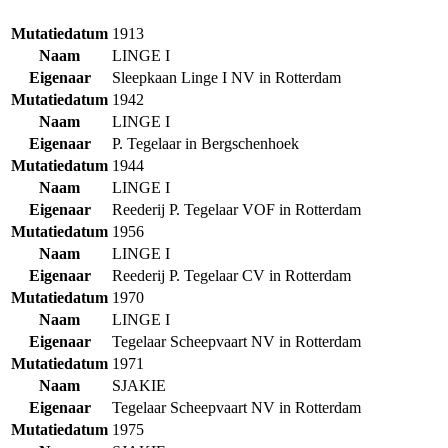
Mutatiedatum
1913
Naam
LINGE I
Eigenaar
Sleepkaan Linge I NV in Rotterdam
Mutatiedatum
1942
Naam
LINGE I
Eigenaar
P. Tegelaar in Bergschenhoek
Mutatiedatum
1944
Naam
LINGE I
Eigenaar
Reederij P. Tegelaar VOF in Rotterdam
Mutatiedatum
1956
Naam
LINGE I
Eigenaar
Reederij P. Tegelaar CV in Rotterdam
Mutatiedatum
1970
Naam
LINGE I
Eigenaar
Tegelaar Scheepvaart NV in Rotterdam
Mutatiedatum
1971
Naam
SJAKIE
Eigenaar
Tegelaar Scheepvaart NV in Rotterdam
Mutatiedatum
1975