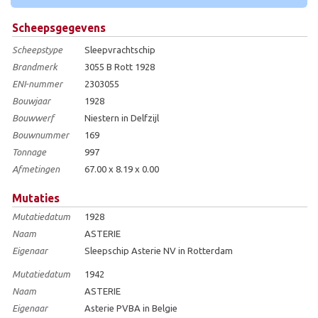
Scheepsgegevens
Scheepstype
Sleepvrachtschip
Brandmerk
3055 B Rott 1928
ENI-nummer
2303055
Bouwjaar
1928
Bouwwerf
Niestern in Delfzijl
Bouwnummer
169
Tonnage
997
Afmetingen
67.00 x 8.19 x 0.00
Mutaties
Mutatiedatum
1928
Naam
ASTERIE
Eigenaar
Sleepschip Asterie NV in Rotterdam
Mutatiedatum
1942
Naam
ASTERIE
Eigenaar
Asterie PVBA in Belgie