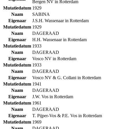
Bergen NV in Rotterdam
Mutatiedatum
1929
Naam
SABINA
Eigenaar
J.S.H. Wassenaar in Rotterdam
Mutatiedatum
1929
Naam
DAGERAAD
Eigenaar
H.H. Wassenaar in Rotterdam
Mutatiedatum
1933
Naam
DAGERAAD
Eigenaar
Vosco NV in Rotterdam
Mutatiedatum
1933
Naam
DAGERAAD
Eigenaar
Vosco NV & G. Collani in Rotterdam
Mutatiedatum
1941
Naam
DAGERAAD
Eigenaar
J.W. Vos in Rotterdam
Mutatiedatum
1961
Naam
DAGERAAD
Eigenaar
T. Pijper-Vos & P.E. Vos in Rotterdam
Mutatiedatum
1969
Naam
DAGERAAD