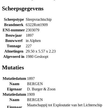
Scheepsgegevens
Scheepstype
Sleepvrachtschip
Brandmerk
6322Rott1909
ENI-nummer
2303079
Bouwjaar
1897
Bouwwerf
in Alphen
Tonnage
227
Afmetingen
29.50 x 5.57 x 2.23
Afgevoerd in
1980 Gesloopt
Mutaties
Mutatiedatum
1897
Naam
BERGEN
Eigenaar
D. Burger & Zoon
Mutatiedatum
1909
Naam
BERGEN
Maatschappij tot Exploutatie van het Lichterschip
Eigenaar