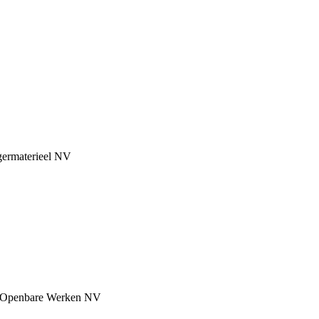
germaterieel NV
an Openbare Werken NV