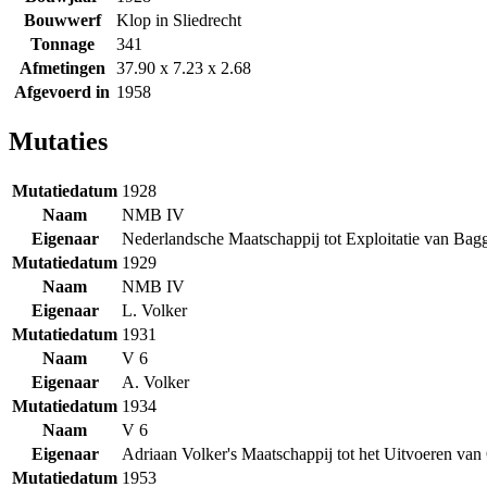
Bouwwerf
Klop in Sliedrecht
Tonnage
341
Afmetingen
37.90 x 7.23 x 2.68
Afgevoerd in
1958
Mutaties
Mutatiedatum
1928
Naam
NMB IV
Eigenaar
Nederlandsche Maatschappij tot Exploitatie van Bag
Mutatiedatum
1929
Naam
NMB IV
Eigenaar
L. Volker
Mutatiedatum
1931
Naam
V 6
Eigenaar
A. Volker
Mutatiedatum
1934
Naam
V 6
Eigenaar
Adriaan Volker's Maatschappij tot het Uitvoeren v
Mutatiedatum
1953