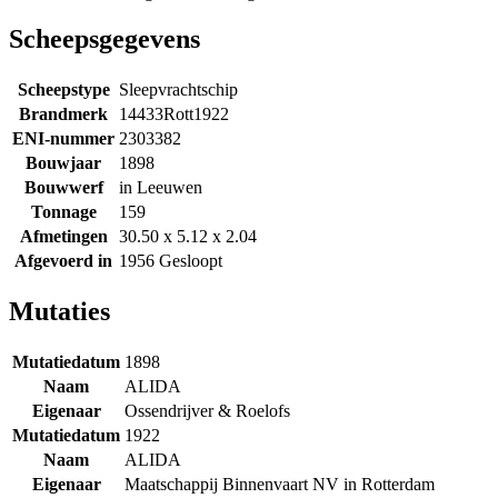
Scheepsgegevens
Scheepstype
Sleepvrachtschip
Brandmerk
14433Rott1922
ENI-nummer
2303382
Bouwjaar
1898
Bouwwerf
in Leeuwen
Tonnage
159
Afmetingen
30.50 x 5.12 x 2.04
Afgevoerd in
1956 Gesloopt
Mutaties
Mutatiedatum
1898
Naam
ALIDA
Eigenaar
Ossendrijver & Roelofs
Mutatiedatum
1922
Naam
ALIDA
Eigenaar
Maatschappij Binnenvaart NV in Rotterdam